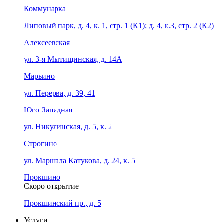
Коммунарка
Липовый парк, д. 4, к. 1, стр. 1 (К1); д. 4, к.3, стр. 2 (К2)
Алексеевская
ул. 3-я Мытищинская, д. 14А
Марьино
ул. Перерва, д. 39, 41
Юго-Западная
ул. Никулинская, д. 5, к. 2
Строгино
ул. Маршала Катукова, д. 24, к. 5
Прокшино
Скоро открытие
Прокшинский пр., д. 5
Услуги