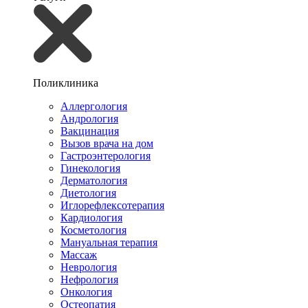
Поликлиника
Аллергология
Андрология
Вакцинация
Вызов врача на дом
Гастроэнтерология
Гинекология
Дерматология
Диетология
Иглорефлексотерапия
Кардиология
Косметология
Мануальная терапия
Массаж
Неврология
Нефрология
Онкология
Остеопатия