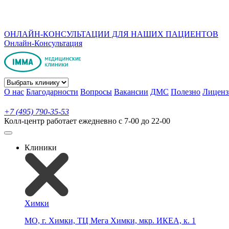
ОНЛАЙН-КОНСУЛЬТАЦИИ ДЛЯ НАШИХ ПАЦИЕНТОВ
Онлайн-Консультация
О нас
Благодарности
Вопросы
Вакансии
ДМС
Полезно
Лиценз
+7 (495) 790-35-53
Колл-центр работает ежедневно с 7-00 до 22-00
Клиники
Химки
МО, г. Химки, ТЦ Мега Химки, мкр. ИКЕА, к. 1