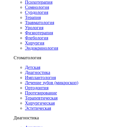
Психотерапия
Сомнология
Сурдология
Терапия
Травматология
Урология
Физиотерапия
Флебология
Хирургия
Эндокринология
Стоматология
Детская
Диагностика
Имплантология
Лечение зубов (микроскоп)
Ортодонтия
Протезирование
Терапевтическая
Хирургическая
Эстетическая
Диагностика