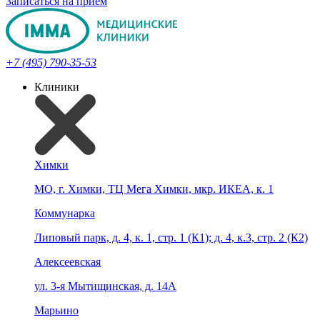
Записаться на прием
+7 (495) 790-35-53
Клиники
Химки
МО, г. Химки, ТЦ Мега Химки, мкр. ИКЕА, к. 1
Коммунарка
Липовый парк, д. 4, к. 1, стр. 1 (К1); д. 4, к.3, стр. 2 (К2)
Алексеевская
ул. 3-я Мытищинская, д. 14А
Марьино