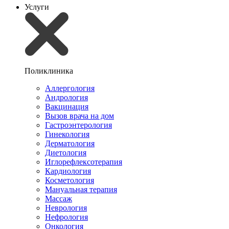
Услуги
Поликлиника
Аллергология
Андрология
Вакцинация
Вызов врача на дом
Гастроэнтерология
Гинекология
Дерматология
Диетология
Иглорефлексотерапия
Кардиология
Косметология
Мануальная терапия
Массаж
Неврология
Нефрология
Онкология