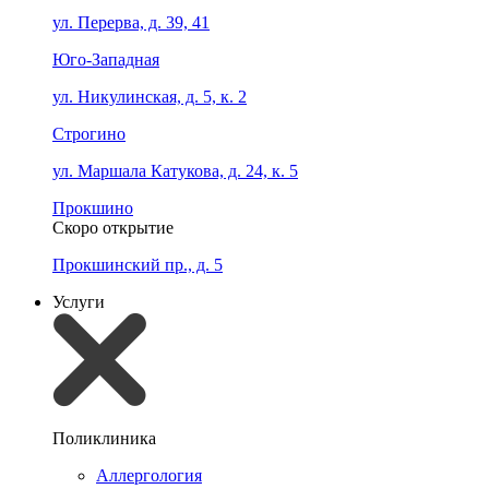
ул. Перерва, д. 39, 41
Юго-Западная
ул. Никулинская, д. 5, к. 2
Строгино
ул. Маршала Катукова, д. 24, к. 5
Прокшино
Скоро открытие
Прокшинский пр., д. 5
Услуги
Поликлиника
Аллергология