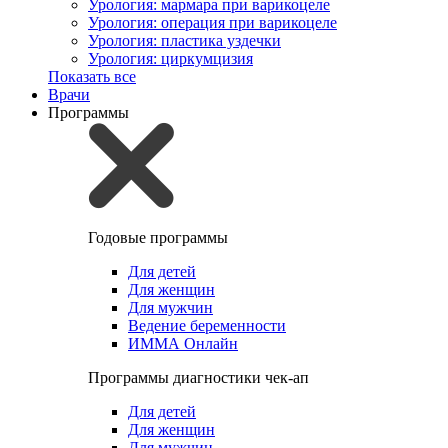
Урология: мармара при варикоцеле
Урология: операция при варикоцеле
Урология: пластика уздечки
Урология: циркумцизия
Показать все
Врачи
Программы
Годовые программы
Для детей
Для женщин
Для мужчин
Ведение беременности
ИММА Онлайн
Программы диагностики чек-ап
Для детей
Для женщин
Для мужчин