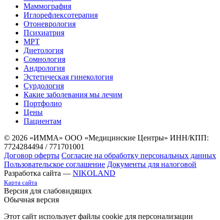
Маммография
Иглорефлексотерапия
Отоневрология
Психиатрия
МРТ
Диетология
Сомнология
Андрология
Эстетическая гинекология
Сурдология
Какие заболевания мы лечим
Портфолио
Цены
Пациентам
© 2026 «ИММА» ООО «Медицинские Центры»
ИНН/КПП:
7724284494 / 771701001
Договор оферты
Согласие на обработку персональных данных
Пользовательское соглашение
Документы для налоговой
Разработка сайта —
NIKOLAND
Карта сайта
Версия для слабовидящих
Обычная версия
Этот сайт использует файлы cookie для персонализации