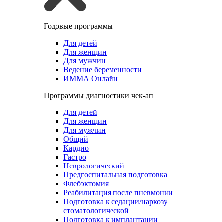
Годовые программы
Для детей
Для женщин
Для мужчин
Ведение беременности
ИММА Онлайн
Программы диагностики чек-ап
Для детей
Для женщин
Для мужчин
Общий
Кардио
Гастро
Неврологический
Предгоспитальная подготовка
Флебэктомия
Реабилитация после пневмонии
Подготовка к седации/наркозу
стоматологической
Подготовка к имплантации