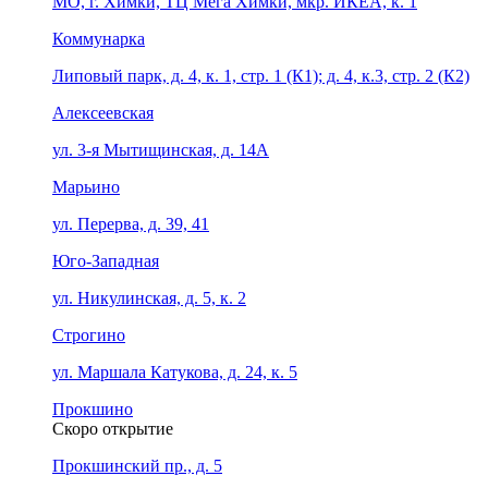
МО, г. Химки, ТЦ Мега Химки, мкр. ИКЕА, к. 1
Коммунарка
Липовый парк, д. 4, к. 1, стр. 1 (К1); д. 4, к.3, стр. 2 (К2)
Алексеевская
ул. 3-я Мытищинская, д. 14А
Марьино
ул. Перерва, д. 39, 41
Юго-Западная
ул. Никулинская, д. 5, к. 2
Строгино
ул. Маршала Катукова, д. 24, к. 5
Прокшино
Скоро открытие
Прокшинский пр., д. 5